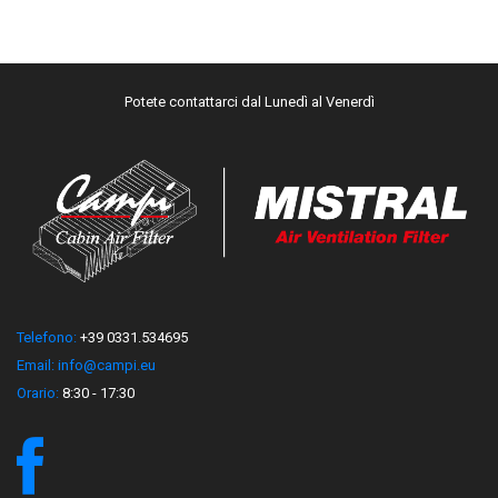
Potete contattarci dal Lunedì al Venerdì
Telefono:
+39 0331.534695
Email:
info@campi.eu
Orario:
8:30 - 17:30