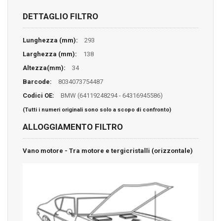
DETTAGLIO FILTRO
Lunghezza (mm):
293
Larghezza (mm):
138
Altezza(mm):
34
Barcode:
8034073754487
Codici OE:
BMW (64119248294 - 64316945586)
(Tutti i numeri originali sono solo a scopo di confronto)
ALLOGGIAMENTO FILTRO
Vano motore - Tra motore e tergicristalli (orizzontale)