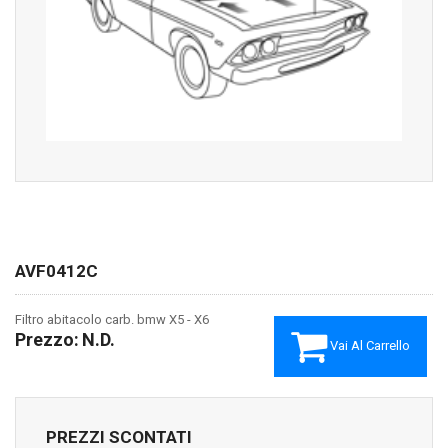
AVF0412C
Filtro abitacolo carb. bmw X5 - X6
Prezzo:
N.D.
Vai Al Carrello
PREZZI SCONTATI