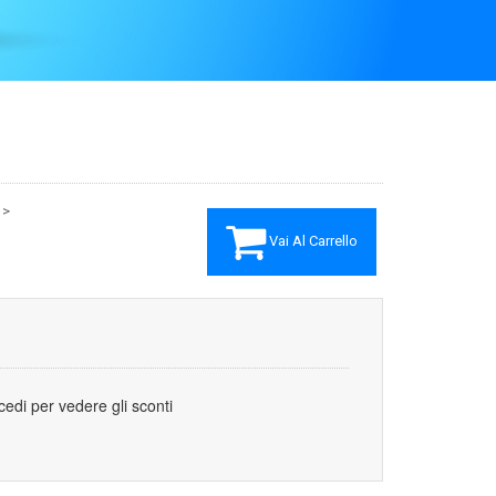
1>
Vai Al Carrello
cedi per vedere gli sconti