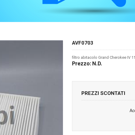
AVF0703
filtro abitacolo Grand Cherokee IV 1
Prezzo:
N.D.
PREZZI SCONTATI
Ac