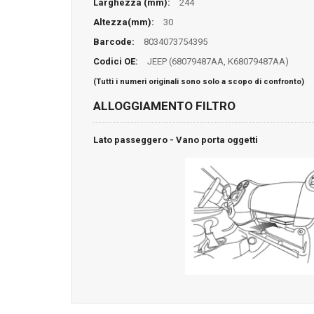
Larghezza (mm):
244
Altezza(mm):
30
Barcode:
8034073754395
Codici OE:
JEEP (68079487AA, K68079487AA)
(Tutti i numeri originali sono solo a scopo di confronto)
ALLOGGIAMENTO FILTRO
Lato passeggero - Vano porta oggetti