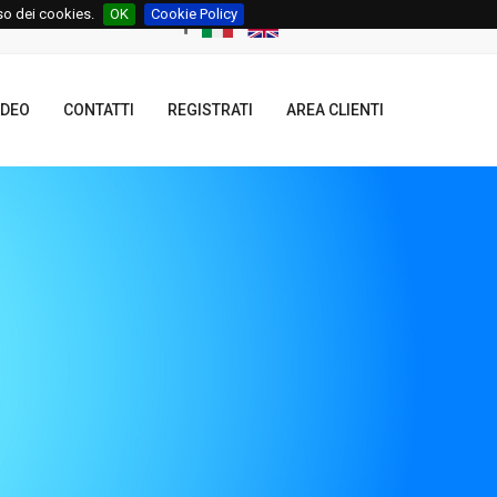
uso dei cookies.
OK
Cookie Policy
IDEO
CONTATTI
REGISTRATI
AREA CLIENTI