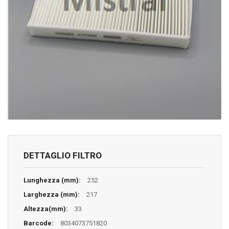
DETTAGLIO FILTRO
Lunghezza (mm):
252
Larghezza (mm):
217
Altezza(mm):
33
Barcode:
8034073751820