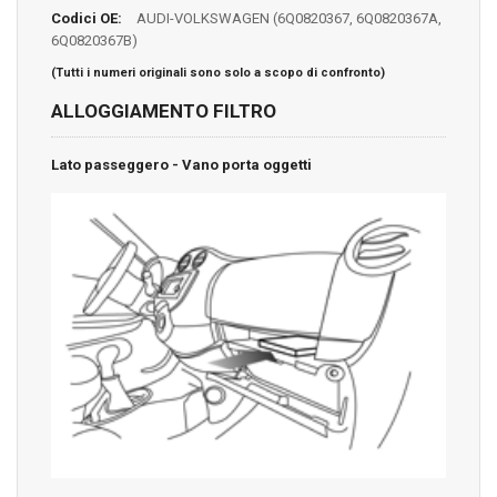
Codici OE:
AUDI-VOLKSWAGEN (6Q0820367, 6Q0820367A,
6Q0820367B)
(Tutti i numeri originali sono solo a scopo di confronto)
ALLOGGIAMENTO FILTRO
Lato passeggero - Vano porta oggetti