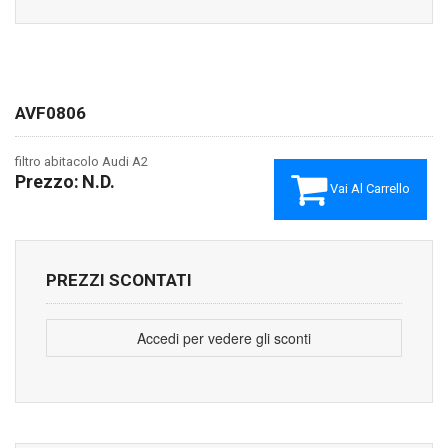
AVF0806
filtro abitacolo Audi A2
Prezzo:
N.D.
Vai Al Carrello
PREZZI SCONTATI
Accedi per vedere gli sconti