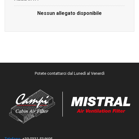
Nessun allegato disponibile
Potete contattarci dal Lunedì al Venerdì
Telefono:
+39 0331.534695