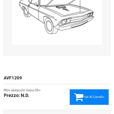
AVF1209
filtro abitacolo Viano 03>
Prezzo:
N.D.
Vai Al Carrello