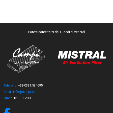
Potete contattarci dal Lunedì al Venerdì
Telefono:
+39 0331.534695
Email:
info@campi.eu
Orario:
8:30 - 17:30