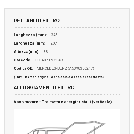
DETTAGLIO FILTRO
Lunghezza (mm):
345
Larghezza (mm):
207
Altezza(mm):
33
Barcode:
8034073752049
Codici OE:
MERCEDES-BENZ (A6398350247)
(Tutti i numeri originali sono solo a scopo di confronto)
ALLOGGIAMENTO FILTRO
Vano motore - Tra motore e tergicristalli (verticale)