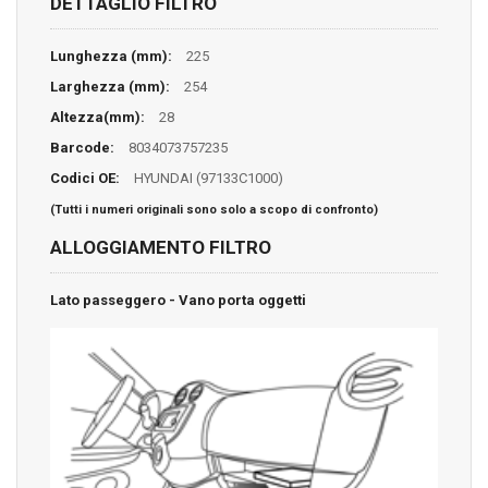
DETTAGLIO FILTRO
Lunghezza (mm):
225
Larghezza (mm):
254
Altezza(mm):
28
Barcode:
8034073757235
Codici OE:
HYUNDAI (97133C1000)
(Tutti i numeri originali sono solo a scopo di confronto)
ALLOGGIAMENTO FILTRO
Lato passeggero - Vano porta oggetti