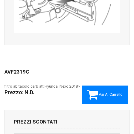
AVF2319C
filtro abitacolo carb att Hyundai Nexo 2018>
Prezzo:
N.D.
Vai Al Carrello
PREZZI SCONTATI