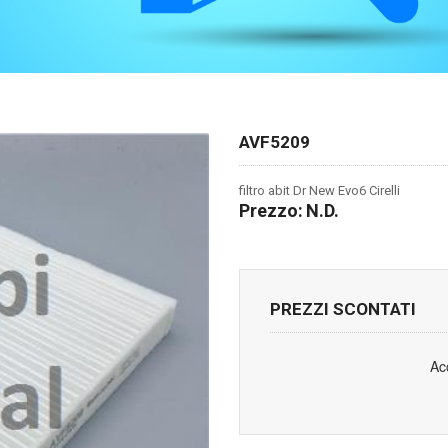
AVF5209
filtro abit Dr New Evo6 Cirelli
Prezzo:
N.D.
PREZZI SCONTATI
Ac