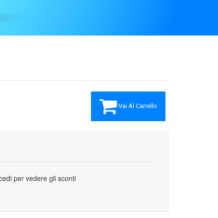
Vai Al Carrello
cedi per vedere gli sconti