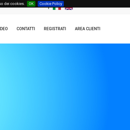
uso dei cookies.
OK
Cookie Policy
IDEO
CONTATTI
REGISTRATI
AREA CLIENTI