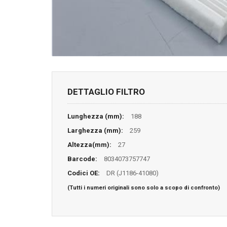
DETTAGLIO FILTRO
Lunghezza (mm):
188
Larghezza (mm):
259
Altezza(mm):
27
Barcode:
8034073757747
Codici OE:
DR (J1186-41080)
(Tutti i numeri originali sono solo a scopo di confronto)