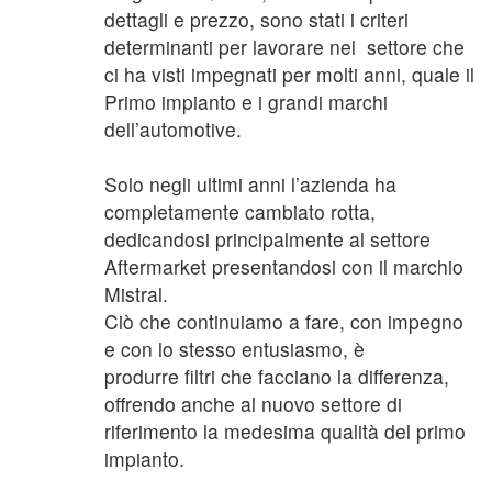
dettagli e prezzo, sono stati i criteri
determinanti per lavorare nel settore che
ci ha visti impegnati per molti anni, quale il
Primo impianto e i grandi marchi
dell’automotive.
Solo negli ultimi anni l’azienda ha
completamente cambiato rotta,
dedicandosi principalmente al settore
Aftermarket presentandosi con il marchio
Mistral.
Ciò che continuiamo a fare, con impegno
e con lo stesso entusiasmo, è
produrre filtri che facciano la differenza,
offrendo anche al nuovo settore di
riferimento la medesima qualità del primo
impianto.