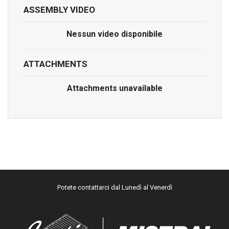
ASSEMBLY VIDEO
Nessun video disponibile
ATTACHMENTS
Attachments unavailable
Potete contattarci dal Lunedì al Venerdì