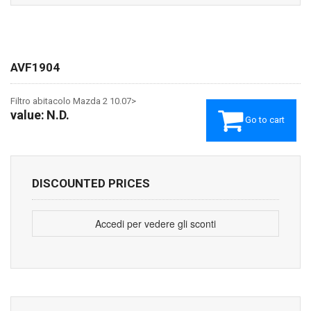
AVF1904
Filtro abitacolo Mazda 2 10.07>
value:
N.D.
Go to cart
DISCOUNTED PRICES
Accedi per vedere gli sconti