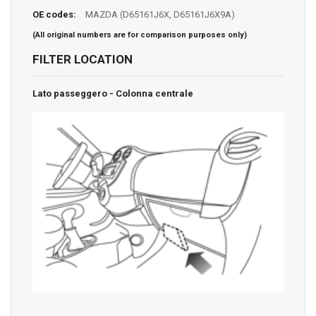
OE codes:
MAZDA (D65161J6X, D65161J6X9A)
(All original numbers are for comparison purposes only)
FILTER LOCATION
Lato passeggero - Colonna centrale