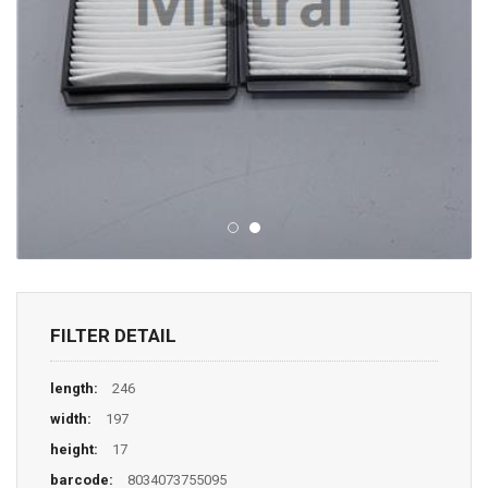
FILTER DETAIL
length:
246
width:
197
height:
17
barcode:
8034073755095