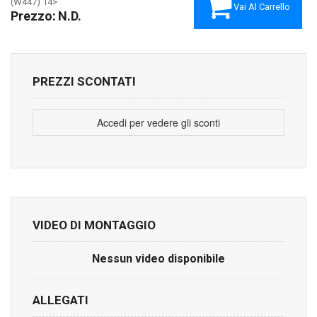
(W447) 14>
Vai Al Carrello
Prezzo:
N.D.
PREZZI SCONTATI
Accedi per vedere gli sconti
VIDEO DI MONTAGGIO
Nessun video disponibile
ALLEGATI