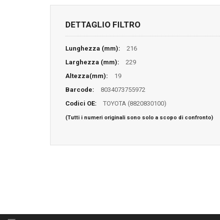
DETTAGLIO FILTRO
Lunghezza (mm):
216
Larghezza (mm):
229
Altezza(mm):
19
Barcode:
8034073755972
Codici OE:
TOYOTA (8820830100)
(Tutti i numeri originali sono solo a scopo di confronto)