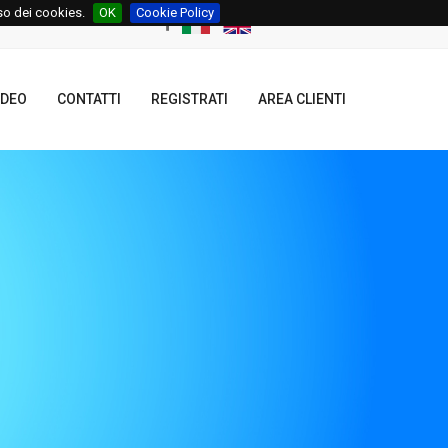
uso dei cookies.
OK
Cookie Policy
IDEO
CONTATTI
REGISTRATI
AREA CLIENTI