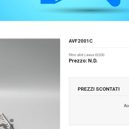
AVF2001C
filtro abit Lexus IS200
Prezzo:
N.D.
PREZZI SCONTATI
Ac