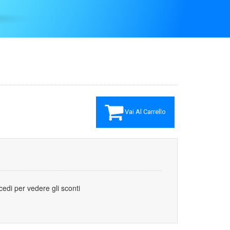
Vai Al Carrello
cedi per vedere gli sconti